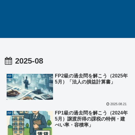
2025-08
FP2級の過去問を解こう（2025年
FP
5月）「法人の損益計算書」
2025.08.21
FP1級の過去問を解こう（2024年
FP
5月）譲渡所得の課税の特例・建
ぺい率・容積率」