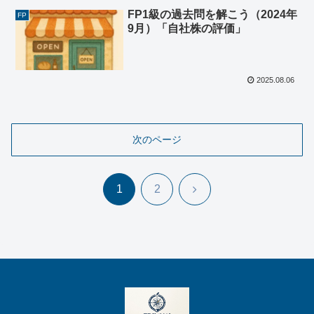
FP1級の過去問を解こう（2024年
FP
9月）「自社株の評価」
2025.08.06
次のページ
次
1
2
へ