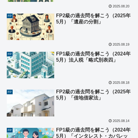
2025.08.20
FP2級の過去問を解こう（2025年
FP
5月）「遺産の分割」
2025.08.19
FP1級の過去問を解こう（2024年
FP
5月）法人税「略式別表四」
2025.08.18
FP2級の過去問を解こう（2025年
FP
5月）「借地借家法」
2025.08.14
FP1級の過去問を解こう（2024年
FP
5月）「インタレスト・カバレッ