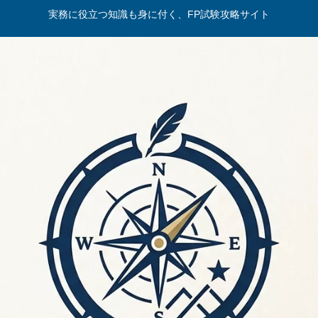
実務に役立つ知識も身に付く、FP試験攻略サイト