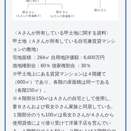
〈Ａさんが所有している甲土地に関する資料〉
甲土地（Ａさんが所有している自宅兼賃貸マンシ
ョンの敷地）
宅地面積 ：264㎡ 自用地評価額：6,600万円
借地権割合：60％ 借家権割合 ：30％
※甲土地上にある賃貸マンションは４階建て
（600㎡）であり、各階の床面積は同一である
（各階150㎡）。
※４階部分150㎡はＡさんの自宅として使用し、
妻Ｂさんおよび長女Ｄさん家族と同居している。
１階部分のうち100㎡は長女ＤさんがＡさんから
使用貸借により借り受けて洋菓子店を営んでい