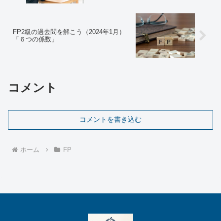
FP2級の過去問を解こう（2024年1月）
「６つの係数」
コメント
コメントを書き込む
ホーム
FP