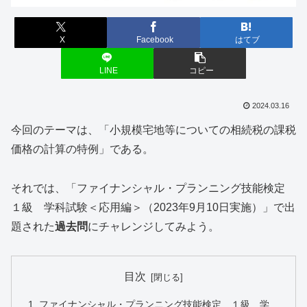
X
Facebook
はてブ
LINE
コピー
2024.03.16
今回のテーマは、「小規模宅地等についての相続税の課税
価格の計算の特例」である。
それでは、「ファイナンシャル・プランニング技能検定
１級 学科試験＜応用編＞（2023年9月10日実施）」で出
題された
過去問
にチャレンジしてみよう。
目次
ファイナンシャル・プランニング技能検定 １級 学