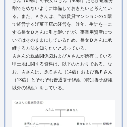
さん（69歳）や長女Ｄさん（40歳）たちが遺産分
割でもめないように準備しておきたいと考えてい
る。また、Ａさんは、当該賃貸マンションの１階
で経営する洋菓子店の経営を、昨年、生計を一に
する長女Ｄさんに引き継いだが、事業用資産につ
いてはそのままにしているため、長女Ｄさんに承
継する方法を知りたいと思っている。
Ａさんの親族関係図およびＡさんが所有している
甲土地に関する資料は、以下のとおりである。な
お、Ａさんは、孫Ｅさん（14歳）および孫Ｆさん
（13歳）とそれぞれ普通養子縁組（特別養子縁組
以外の縁組）をしている。