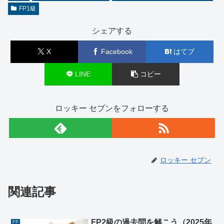
FP1級
シェアする
X
Facebook
はてブ
LINE
コピー
ロッキー セブンをフォローする
ロッキー セブン
関連記事
FP2級の過去問を解こう（2025年
FP