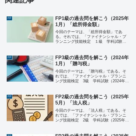
FP1級の過去問を解こう（2025年
FP
1月）「総所得金額」
今回のテーマは、「総所得金額」であ
る。それでは、「ファイナンシャル・プ
ランニング技能検定 １級 学科試験＜
基礎編＞（2025年1月26日実施）」で出
題された過去問にチャレンジしてみよ
う。ファイナンシャル・プランニング技
FP3級の過去問を解こう（2024年
FP
能検定 １級 学科試験...
1月）「贈与税」
今回のテーマは、「贈与税」である。そ
れでは、「ファイナンシャル・プランニ
ング技能検定 3級 学科試験（2024年1
月28日実施）」で出題された過去問にチ
ャレンジしてみよう。ファイナンシャ
ル・プランニング技能検定 3級 学科試
FP2級の過去問を解こう（2025年
FP
験（2024年1...
5月）「法人税」
今回のテーマは、「法人税」である。そ
れでは、「ファイナンシャル・プランニ
ング技能検定 2級 学科試験（2025年5
月25日実施）」で出題された過去問にチ
ャレンジしてみよう。ファイナンシャ
ル・プランニング技能検定 2級 学科試
FP