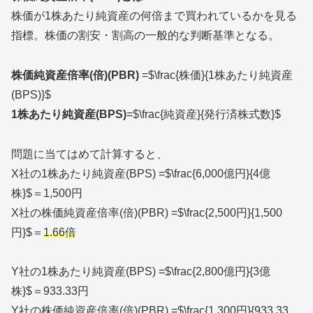
株価が1株あたり純資産の何倍まで買われているかを見る
指標。株価の割安・割高の一般的な判断基準となる。
株価純資産倍率(倍)(PBR)
=$\frac{株価}{1株あたり純資産
(BPS)}$
1株あたり純資産(BPS)
=$\frac{純資産}{発行済株式数}$
問題に当てはめて計算すると、
X社の1株あたり純資産(BPS) =$\frac{6,000億円}{4億
株}$＝1,500円
X社の株価純資産倍率(倍)(PBR) =$\frac{2,500円}{1,500
円}$＝
1.66倍
Y社の1株あたり純資産(BPS) =$\frac{2,800億円}{3億
株}$＝933.33円
Y社の株価純資産倍率(倍)(PBR) =$\frac{1,300円}{933.33