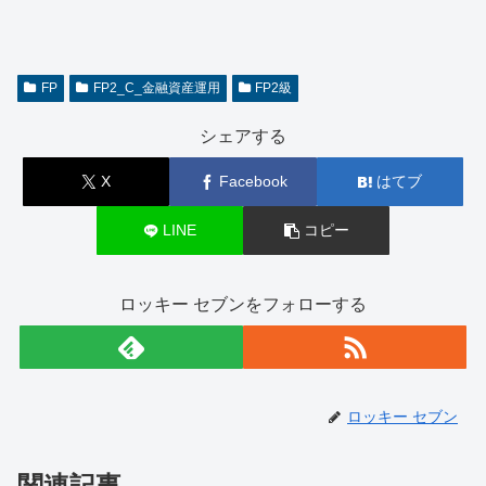
FP
FP2_C_金融資産運用
FP2級
シェアする
X
Facebook
はてブ
LINE
コピー
ロッキー セブンをフォローする
ロッキー セブン
関連記事