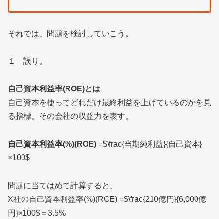
それでは、問題を検討していこう。
１ 誤り。
自己資本利益率(ROE)とは
自己資本を使ってどれだけ最終利益を上げているのかを見
る指標。その会社の収益力を表す。
自己資本利益率(%)(ROE)
=$\frac{当期純利益}{自己資本}
×100$
問題に当てはめて計算すると、
X社の自己資本利益率(%)(ROE) =$\frac{210億円}{6,000億
円}×100$＝3.5%