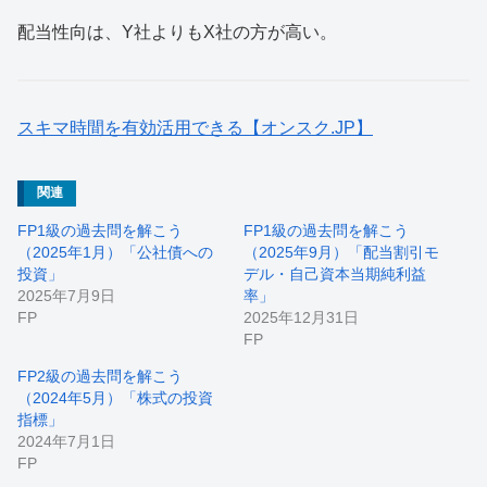
配当性向は、Y社よりもX社の方が高い。
スキマ時間を有効活用できる【オンスク.JP】
関連
FP1級の過去問を解こう
FP1級の過去問を解こう
（2025年1月）「公社債への
（2025年9月）「配当割引モ
投資」
デル・自己資本当期純利益
2025年7月9日
率」
FP
2025年12月31日
FP
FP2級の過去問を解こう
（2024年5月）「株式の投資
指標」
2024年7月1日
FP