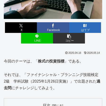
X
Facebook
はてブ
LINE
コピー
2025.04.16
2026.05.14
今回のテーマは、「
株式の投資指標
」である。
それでは、「ファイナンシャル・プランニング技能検定
2級 学科試験（2025年1月26日実施）」で出題された
過
去問
にチャレンジしてみよう。
目次