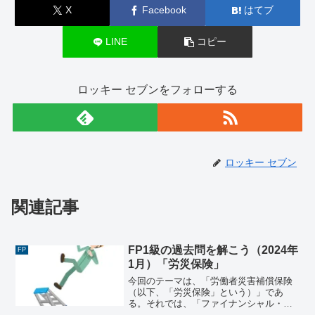
X
Facebook
はてブ
LINE
コピー
ロッキー セブンをフォローする
ロッキー セブン
関連記事
FP1級の過去問を解こう（2024年
FP
1月）「労災保険」
今回のテーマは、「労働者災害補償保険
（以下、「労災保険」という）」であ
る。それでは、「ファイナンシャル・プ
ランニング技能検定 １級 学科試験＜