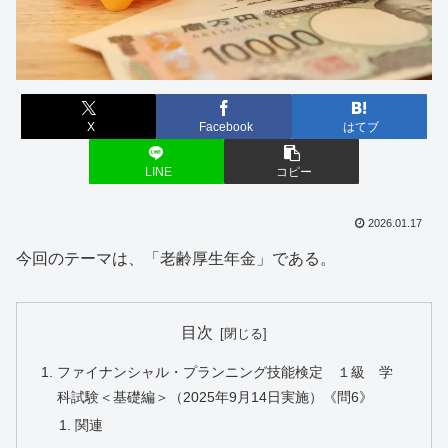
X
Facebook
はてブ
LINE
コピー
2026.01.17
今回のテーマは、「老齢厚生年金」である。
目次
ファイナンシャル・プランニング技能検定 １級 学
科試験＜基礎編＞（2025年9月14日実施）《問6》
関連