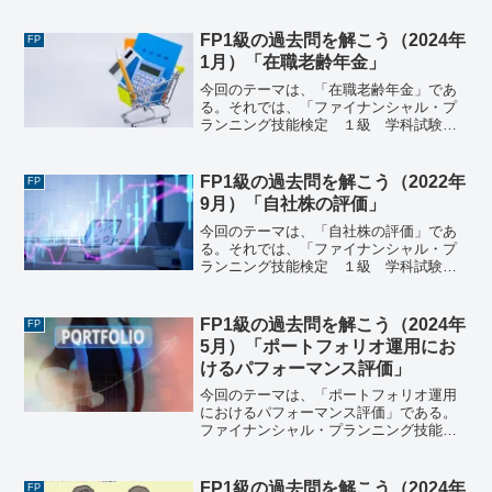
基礎編＞（2024年1月28日実施）」で出
題された過去問にチャレンジしてみよ
FP1級の過去問を解こう（2024年
FP
う。ファイナンシャル・...
1月）「在職老齢年金」
今回のテーマは、「在職老齢年金」であ
る。それでは、「ファイナンシャル・プ
ランニング技能検定 １級 学科試験＜
基礎編＞（2024年1月28日実施）」で出
題された過去問にチャレンジしてみよ
う。ファイナンシャル・プランニング技
FP1級の過去問を解こう（2022年
FP
能検定 １級 学科試...
9月）「自社株の評価」
今回のテーマは、「自社株の評価」であ
る。それでは、「ファイナンシャル・プ
ランニング技能検定 １級 学科試験＜
応用編＞（2022年9月11日実施）」で出
題された過去問にチャレンジしてみよ
う。ファイナンシャル・プランニング技
FP1級の過去問を解こう（2024年
FP
能検定 １級 学科試...
5月）「ポートフォリオ運用にお
けるパフォーマンス評価」
今回のテーマは、「ポートフォリオ運用
におけるパフォーマンス評価」である。
ファイナンシャル・プランニング技能検
定 １級 学科試験＜基礎編＞（2024年5
月26日実施）《問23》《問23》 ポートフ
ォリオ運用におけるパフォーマンス評価
FP1級の過去問を解こう（2024年
FP