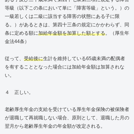
等級（以下この条において単に「障害等級」という。）の
一級若しくは二級に該当する障害の状態にある子に限
る。）があるときは、第四十三条の規定にかかわらず、同
条に定める額に
加給年金額を加算した額とする
。（厚生年
金法44条）
従って、
受給後に
生計を維持している65歳未満の配偶者
を有することとなった場合には加給年金額は加算されな
い。
４ 正しい。
老齢厚生年金の支給を受けている厚生年金保険の被保険者
が退職して再就職しない場合、原則として、退職した月の
翌月から老齢厚生年金の年金額が改定される。