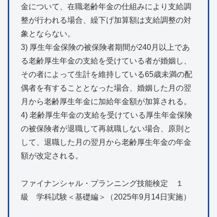
金について、在職老齢年金の仕組みにより支給調
整が行われる場合、繰下げ加算額は支給調整の対
象とならない。
3) 厚生年金保険の被保険者期間が240月以上であ
る老齢厚生年金の支給を受けている者が婚姻し、
その者によって生計を維持している65歳未満の配
偶者を有することとなった場合、婚姻した月の翌
月から老齢厚生年金に加給年金額が加算される。
4) 老齢厚生年金の支給を受けている厚生年金保険
の被保険者が退職して再就職しない場合、原則と
して、退職した月の翌月から老齢厚生年金の年金
額が改定される。
ファイナンシャル・プランニング技能検定 １
級 学科試験＜基礎編＞（2025年9月14日実施）