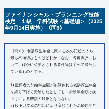
ファイナンシャル・プランニング技能
検定 １級 学科試験＜基礎編＞（2025
年9月14日実施）《問6》
《問６》 老齢厚生年金に関する次の記述のうち、
最も不適切なものはどれか。なお、各選択肢にお
いて、ほかに必要とされる要件等はすべて満たし
ているものとする。
1) 配偶者の加給年金額が加算される老齢厚生年金
を繰り下げて受給したとしても、加給年金額は繰
下げによる増額の対象とならない。
2) 繰下げ支給の申出により増額された老齢厚生年