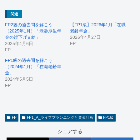
関連
FP2級の過去問を解こう
【FP1級】2026年1月「在職
（2025年1月）「老齢厚生年
老齢年金」
金の繰下げ支給」
2026年4月27日
2025年4月6日
FP
FP
FP1級の過去問を解こう
（2024年1月）「在職老齢年
金」
2024年5月5日
FP
FP
FP1_A_ライフプランニングと資金計画
FP1級
シェアする