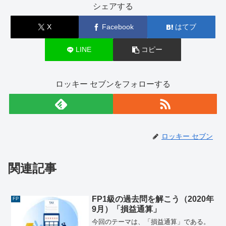
シェアする
X
Facebook
はてブ
LINE
コピー
ロッキー セブンをフォローする
ロッキー セブン
関連記事
FP1級の過去問を解こう（2020年
FP
9月）「損益通算」
今回のテーマは、「損益通算」である。