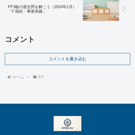
FP3級の過去問を解こう（2024年1月）
「F.相続・事業承継」
コメント
コメントを書き込む
ホーム
FP