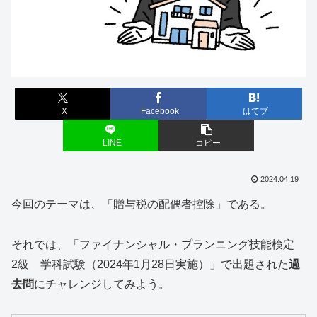
X
Facebook
はてブ
LINE
コピー
2024.04.19
今回のテーマは、「贈与税の配偶者控除」である。
それでは、「ファイナンシャル・プランニング技能検定
2級 学科試験（2024年1月28日実施）」で出題された
過
去問
にチャレンジしてみよう。