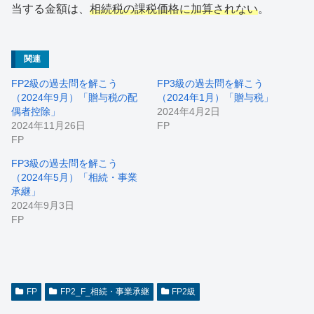
当する金額は、
相続税の課税価格に加算されない
。
関連
FP2級の過去問を解こう
FP3級の過去問を解こう
（2024年9月）「贈与税の配
（2024年1月）「贈与税」
偶者控除」
2024年4月2日
2024年11月26日
FP
FP
FP3級の過去問を解こう
（2024年5月）「相続・事業
承継」
2024年9月3日
FP
FP
FP2_F_相続・事業承継
FP2級