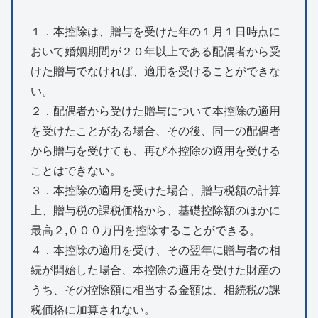
１．本控除は、贈与を受けた年の１月１日時点に
おいて婚姻期間が２０年以上である配偶者から受
けた贈与でなければ、適用を受けることができな
い。
２．配偶者から受けた贈与について本控除の適用
を受けたことがある場合、その後、同一の配偶者
から贈与を受けても、再び本控除の適用を受ける
ことはできない。
３．本控除の適用を受けた場合、贈与税額の計算
上、贈与税の課税価格から、基礎控除額のほかに
最高２,０００万円を控除することができる。
４．本控除の適用を受け、その翌年に贈与者の相
続が開始した場合、本控除の適用を受けた財産の
うち、その控除額に相当する金額は、相続税の課
税価格に加算されない。