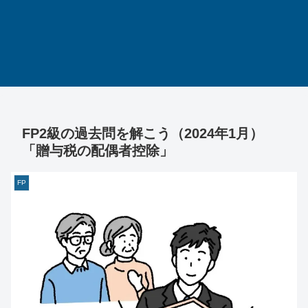
FP2級の過去問を解こう（2024年1月）
「贈与税の配偶者控除」
FP