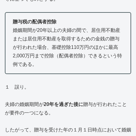
贈与税の配偶者控除
婚姻期間が20年以上の夫婦の間で、居住用不動産
または居住用不動産を取得するための金銭の贈与
が行われた場合、基礎控除110万円のほかに最高
2,000万円まで控除（配偶者控除）できるという特
例である。
１ 誤り。
夫婦の婚姻期間が
20年を過ぎた後に
贈与が行われたこと
が要件の一つになる。
したがって、贈与を受けた年の１月１日時点において婚姻