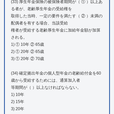
(33) 厚生年金保険の被保険者期間が（ ① ）以上あ
る者が、老齢厚生年金の受給権を
取得した当時、一定の要件を満たす（ ② ）未満の
配偶者を有する場合、当該受給
権者が受給する老齢厚生年金に加給年金額が加算
される。
1) ① 10年 ② 65歳
2) ① 20年 ② 65歳
3) ① 20年 ② 70歳
(34) 確定拠出年金の個人型年金の老齢給付金を60
歳から受給するためには、通算加入者
等期間が（ ）以上なければならない。
1) 10年
2) 15年
3) 20年