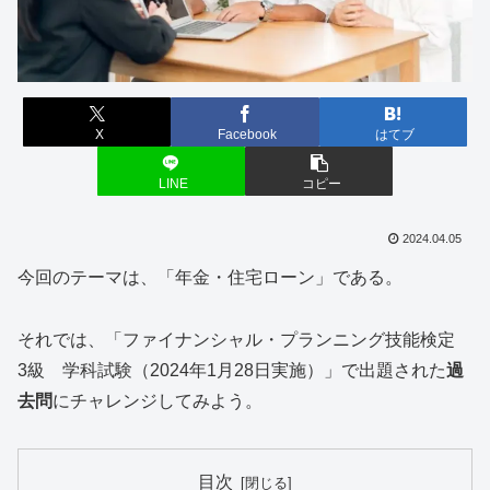
X
Facebook
はてブ
LINE
コピー
2024.04.05
今回のテーマは、「年金・住宅ローン」である。
それでは、「ファイナンシャル・プランニング技能検定
3級 学科試験（2024年1月28日実施）」で出題された
過
去問
にチャレンジしてみよう。
目次