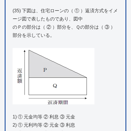
(35) 下図は、住宅ローンの（ ① ）返済方式をイメ
ージ図で表したものであり、図中
のＰの部分は（ ② ）部分を、Ｑの部分は（ ③ ）
部分を示している。
1) ① 元金均等 ② 利息 ③ 元金
2) ① 元利均等 ② 元金 ③ 利息