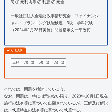
3) ① 元利均等 ② 利息 ③ 元金
一般社団法人金融財政事情研究会 ファイナンシ
ャル・プランニング技能検定 3級 学科試験
（2024年1月28日実施）問題指示文一部改変
正解
(33) 2)
(34) 1)
(35) 1)
それでは、問題を検討していこう。
なお、問題は、特に指示のない限り、2023年10月1日現在
施行の法令等に基づいて出願されているが、正解及び解説
は、執筆時点の法令等に基づいて執筆する。