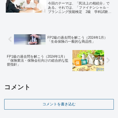
今回のテーマは、「民法上の相続分」で
ある。それでは、「ファイナンシャル・
プランニング技能検定 2級 学科試験
（2025年1月26日実施）」で出題された
過去問にチャレンジしてみよう。ファイ
ナンシャル・プランニング技能検定 2
級 学科試験（20...
FP2級の過去問を解こう（2024年1月）
「生命保険の一般的な商品性」
FP1級の過去問を解こう（2024年1月）
「保険業法・保険会社向けの総合的な監
督指針」
コメント
コメントを書き込む