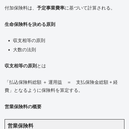
付加保険料は、
予定事業費率
に基づいて計算される。
生命保険料を決める原則
収支相等の原則
大数の法則
収支相等の原則
とは
「払込保険料総額 ＋ 運用益 ＝ 支払保険金総額 + 経
費」となるように保険料を算定する。
営業保険料の概要
営業保険料