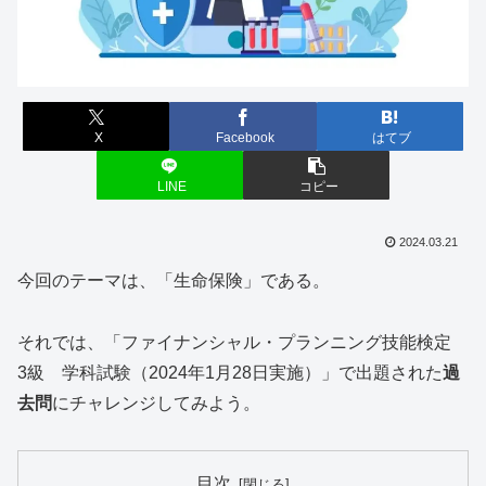
X
Facebook
はてブ
LINE
コピー
2024.03.21
今回のテーマは、「生命保険」である。
それでは、「ファイナンシャル・プランニング技能検定
3級 学科試験（2024年1月28日実施）」で出題された
過
去問
にチャレンジしてみよう。
目次