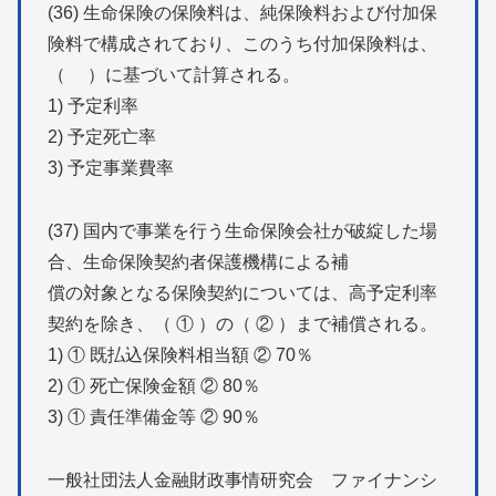
(36) 生命保険の保険料は、純保険料および付加保
険料で構成されており、このうち付加保険料は、
（ ）に基づいて計算される。
1) 予定利率
2) 予定死亡率
3) 予定事業費率
(37) 国内で事業を行う生命保険会社が破綻した場
合、生命保険契約者保護機構による補
償の対象となる保険契約については、高予定利率
契約を除き、（ ① ）の（ ② ）まで補償される。
1) ① 既払込保険料相当額 ② 70％
2) ① 死亡保険金額 ② 80％
3) ① 責任準備金等 ② 90％
一般社団法人金融財政事情研究会 ファイナンシ