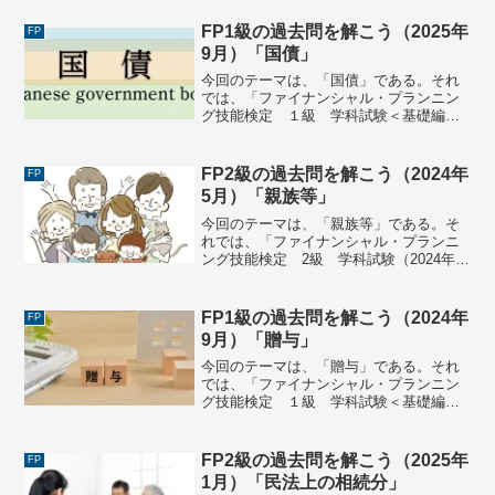
過去問にチャレンジしてみよう。ファイ
ナンシャル・プランニング技能検定 １
FP1級の過去問を解こう（2025年
FP
級 学科試験＜...
9月）「国債」
今回のテーマは、「国債」である。それ
では、「ファイナンシャル・プランニン
グ技能検定 １級 学科試験＜基礎編＞
（2025年9月14日実施）」で出題された
過去問にチャレンジしてみよう。ファイ
ナンシャル・プランニング技能検定 １
FP2級の過去問を解こう（2024年
FP
級 学科試験＜基礎...
5月）「親族等」
今回のテーマは、「親族等」である。そ
れでは、「ファイナンシャル・プランニ
ング技能検定 2級 学科試験（2024年5
月26日実施）」で出題された過去問にチ
ャレンジしてみよう。ファイナンシャ
ル・プランニング技能検定 2級 学科試
FP1級の過去問を解こう（2024年
FP
験（2024年5...
9月）「贈与」
今回のテーマは、「贈与」である。それ
では、「ファイナンシャル・プランニン
グ技能検定 １級 学科試験＜基礎編＞
（2024年9月8日実施）」で出題された過
去問にチャレンジしてみよう。ファイナ
ンシャル・プランニング技能検定 １
FP2級の過去問を解こう（2025年
FP
級 学科試験＜基礎編...
1月）「民法上の相続分」