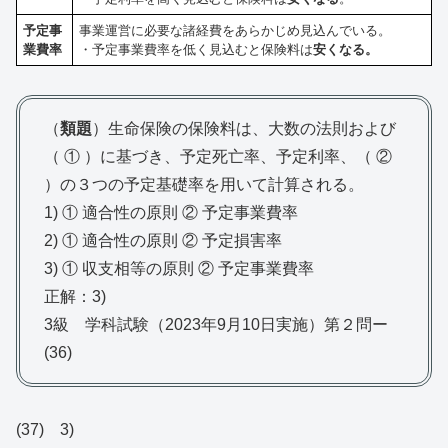
予定事
事業運営に必要な諸経費をあらかじめ見込んでいる。
業費率
・予定事業費率を低く見込むと保険料は
安くなる。
（
類題
）生命保険の保険料は、大数の法則および
（ ① ）に基づき、予定死亡率、予定利率、（ ②
）の３つの予定基礎率を用いて計算される。
1) ① 適合性の原則 ② 予定事業費率
2) ① 適合性の原則 ② 予定損害率
3) ① 収支相等の原則 ② 予定事業費率
正解：3)
3級 学科試験（2023年9月10日実施）第２問ー
(36)
(37) 3)