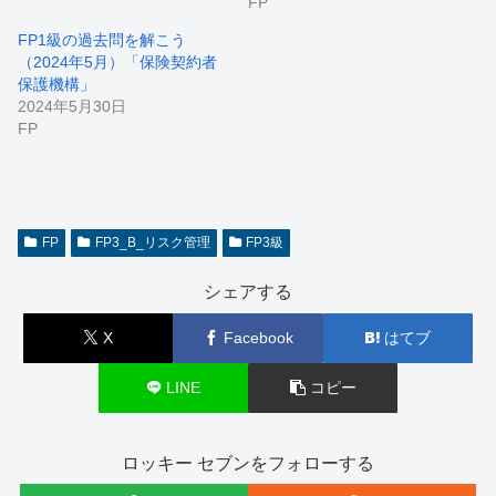
FP
FP1級の過去問を解こう
（2024年5月）「保険契約者
保護機構」
2024年5月30日
FP
FP
FP3_B_リスク管理
FP3級
シェアする
X
Facebook
はてブ
LINE
コピー
ロッキー セブンをフォローする