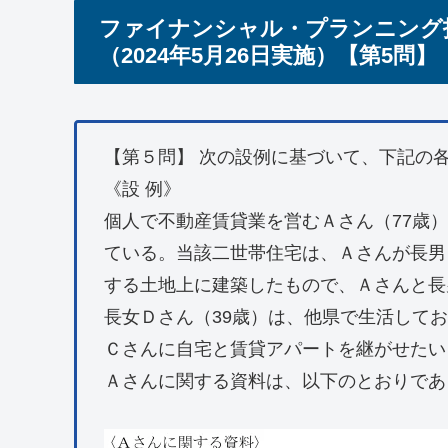
ファイナンシャル・プランニング
（2024年5月26日実施）【第5問】
【第５問】 次の設例に基づいて、下記の各
《設 例》
個人で不動産賃貸業を営むＡさん（77歳
ている。当該二世帯住宅は、Ａさんが長男
する土地上に建築したもので、Ａさんと長
長女Ｄさん（39歳）は、他県で生活して
Ｃさんに自宅と賃貸アパートを継がせたい
Ａさんに関する資料は、以下のとおりであ