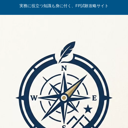
実務に役立つ知識も身に付く、FP試験攻略サイト