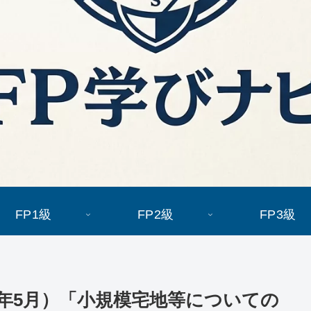
FP1級
FP2級
FP3級
24年5月）「小規模宅地等についての