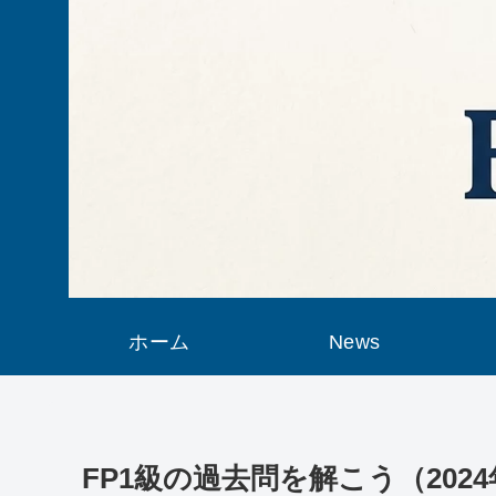
ホーム
News
FP1級の過去問を解こう（20