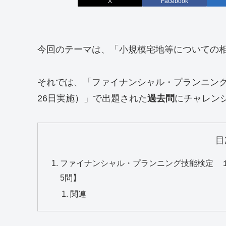
X
Facebook
今回のテーマは、「小規模宅地等についての
それでは、「ファイナンシャル・プランニング
26日実施）」で出題された
過去問
にチャレン
目
ファイナンシャル・プランニング技能検定 １
5問】
関連