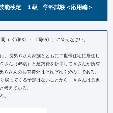
技能検定 １級 学科試験＜応用編＞
問（《問63》～《問65》）に答えなさい。
）は、長男Ｃさん家族とともに二世帯住宅に居住し
Ｃさん（45歳）と建築費を折半してＡさんが所有
男Ｃさんの共有持分はそれぞれ２分の１である。
おり戻ってくる予定はないことから、Ａさんは長男
と考えている。
る。