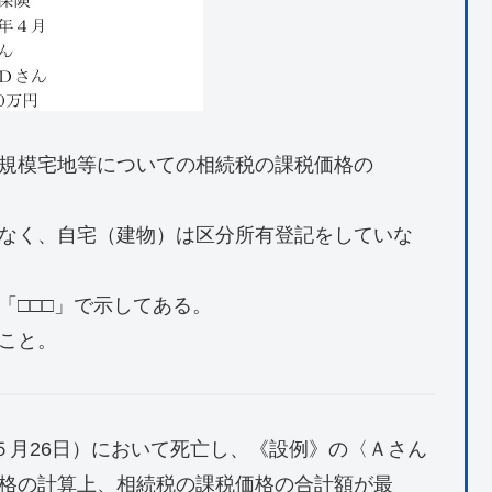
規模宅地等についての相続税の課税価格の
なく、自宅（建物）は区分所有登記をしていな
「□□□」で示してある。
こと。
年５月26日）において死亡し、《設例》の〈Ａさん
格の計算上、相続税の課税価格の合計額が最