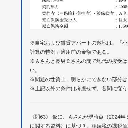
※自宅および賃貸アパートの敷地は、「小
計算の特例」適用前の金額である。
※Ａさんと長男Ｃさんの間で地代の授受は
い。
※問題の性質上、明らかにできない部分は
※上記以外の条件は考慮せず、各問に従う
《問63》 仮に、Ａさんが現時点（2024
に関する資料〉に基づき、相続税の課税価