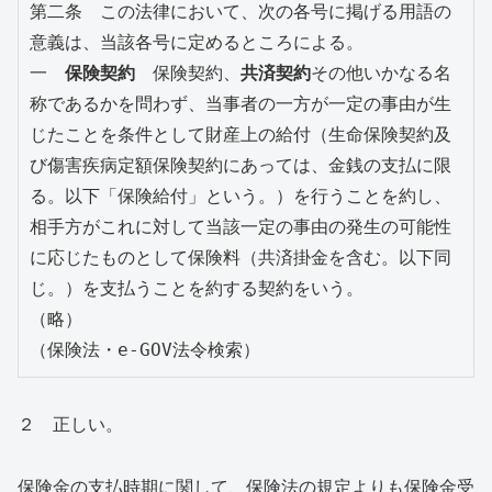
第二条　この法律において、次の各号に掲げる用語の
意義は、当該各号に定めるところによる。
一　
保険契約
　保険契約、
共済契約
その他いかなる名
称であるかを問わず、当事者の一方が一定の事由が生
じたことを条件として財産上の給付（生命保険契約及
び傷害疾病定額保険契約にあっては、金銭の支払に限
る。以下「保険給付」という。）を行うことを約し、
相手方がこれに対して当該一定の事由の発生の可能性
に応じたものとして保険料（共済掛金を含む。以下同
じ。）を支払うことを約する契約をいう。
（略）
（保険法・e-GOV法令検索）
２ 正しい。
保険金の支払時期に関して、保険法の規定よりも保険金受