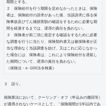
期限とする。
２　保険給付を行う期限を定めなかったときは、保険
者は、保険給付の請求があった後、当該請求に係る保
険事故及びてん補損害額の確認をするために必要な期
間を経過するまでは、遅滞の責任を負わない。
３　保険者が前二項に規定する確認をするために必要
な調査を行うに当たり、保険契約者又は被保険者が正
当な理由なく当該調査を妨げ、又はこれに応じなかっ
た場合には、保険者は、これにより保険給付を遅延し
た期間について、遅滞の責任を負わない。
（保険法・e-GOV法令検索）
３ 誤り。
保険業法において、クーリング・オフ（申込みの撤回等）
が適用されないケースとして、「保険期間が1年以内であ