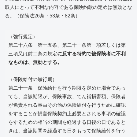
取人にとって不利な内容である保険約款の定めは無効とな
る。（保険法26条・53条・82条）
（強行規定）
第二十六条　第十五条、第二十一条第一項若しくは第
三項又は前二条の規定
に反する特約で被保険者に不利
なものは、無効とする。
（保険給付の履行期）
第二十一条　保険給付を行う期限を定めた場合であっ
ても、当該期限が、保険事故、てん補損害額、保険者
が免責される事由その他の保険給付を行うために確認
をすることが損害保険契約上必要とされる事項の確認
をするための相当の期間を経過する日後の日であると
きは、当該期間を経過する日をもって保険給付を行う