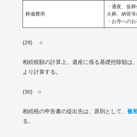
・通夜、仮葬
葬儀費用
火葬、納骨等
・お寺へのお
(29) ○
相続税額の計算上、遺産に係る基礎控除額は
より計算する。
(30) ○
相続税の申告書の提出先は、原則として、
被
る。