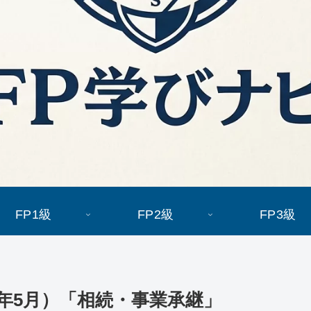
FP1級
FP2級
FP3級
4年5月）「相続・事業承継」