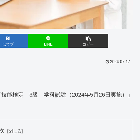
はてブ
LINE
コピー
2024.07.17
。
能検定 3級 学科試験（2024年5月26日実施）」
。
次