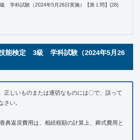
学科試験（2024年5月26日実施）【第１問】(28)
検定 3級 学科試験（2024年5月26
読んで、正しいものまたは適切なものには〇で、誤って
なさい。
した香典返戻費用は、相続税額の計算上、葬式費用と