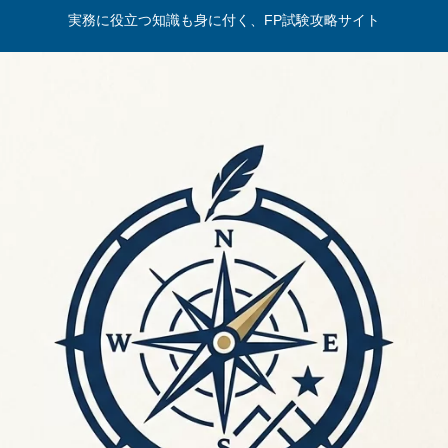
実務に役立つ知識も身に付く、FP試験攻略サイト