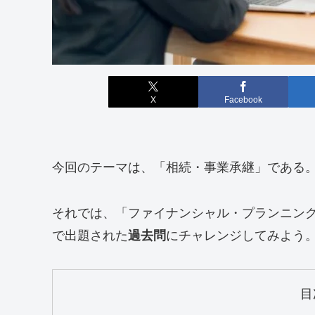
X
Facebook
今回のテーマは、「相続・事業承継」である
それでは、「ファイナンシャル・プランニング技
で出題された
過去問
にチャレンジしてみよう
目