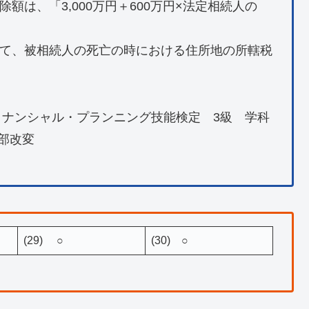
除額は、「3,000万円＋600万円×法定相続人の
として、被相続人の死亡の時における住所地の所轄税
イナンシャル・プランニング技能検定 3級 学科
一部改変
(29) ○
(30) ○