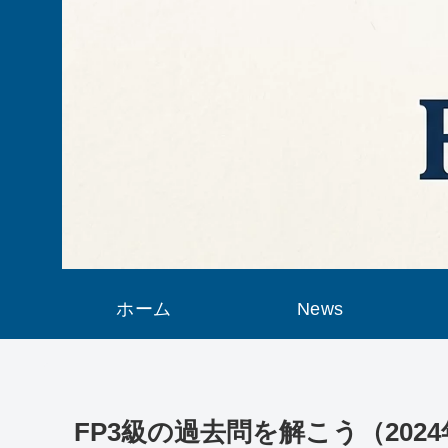
ホーム
News
FP3級の過去問を解こう（202