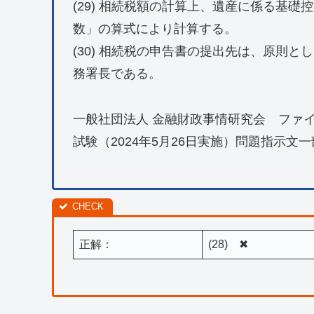
(29) 相続税額の計算上、遺産に係る基礎控
数」の算式により計算する。
(30) 相続税の申告書の提出先は、原則
務署長である。
一般社団法人 金融財政事情研究会 ファ
試験（2024年5月26日実施）問題指示文
正解：
(28) ✖