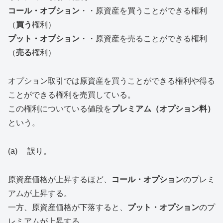
コール・オプション
・・原資産を買うことができる権利
（
買う
権利）
プット・オプション
・・原資産を売ることができる権利
（
売る
権利）
オプション取引では原資産を買うことができる権利や得る
ことができる権利を売買している。
この権利についている値段を
プレミアム（オプション料）
という。
(a) 誤り。
原資産価格が上昇するほど、
コール・オプション
のプレミ
アムが上昇する。
一方、原資産価格が下落すると、
プット・オプション
のプ
レミアムが上昇する。