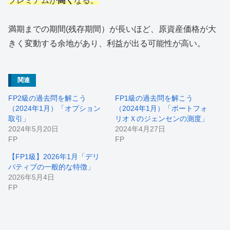
プレミアムが
高く
なる。
満期までの期間(残存期間）が長いほど、原資産価格が大
きく変動する余地があり、利益が出る可能性が高い。
関連
FP2級の過去問を解こう
FP1級の過去問を解こう
（2024年1月）「オプション
（2024年1月）「ポートフォ
取引」
リオＸのジェンセンの測度」
2024年5月20日
2024年4月27日
FP
FP
【FP1級】2026年1月「デリ
バティブの一般的な特徴」
2026年5月4日
FP