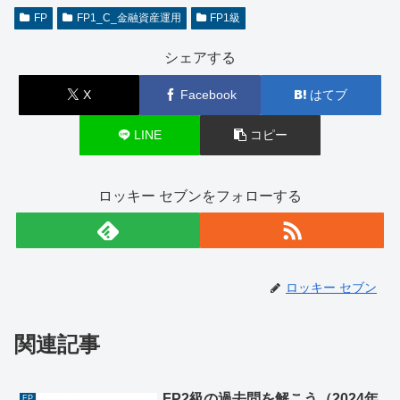
FP
FP1_C_金融資産運用
FP1級
シェアする
X
Facebook
はてブ
LINE
コピー
ロッキー セブンをフォローする
ロッキー セブン
関連記事
FP2級の過去問を解こう（2024年
FP