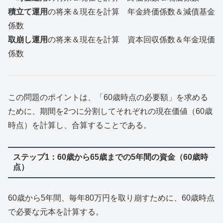
積立て運用
の将来＆現在を計算 年金終価係数＆減債基金
係数
取崩し運用
の将来＆現在を計算 資本回収係数＆年金現価
係数
この問題のポイントは、「60歳時点の必要額」を求める
ために、期間を2つに分割してそれぞれの現在価値（60歳
時点）を計算し、合算することである。
ステップ1：60歳から65歳までの5年間の資金（60歳時
点）
60歳から5年間、毎年80万円を取り崩すために、60歳時点
で必要な元本を計算する。