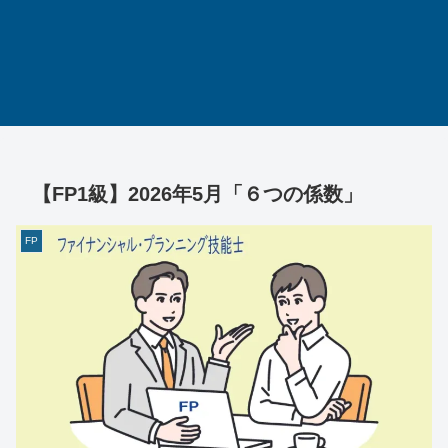
【FP1級】2026年5月「６つの係数」
FP