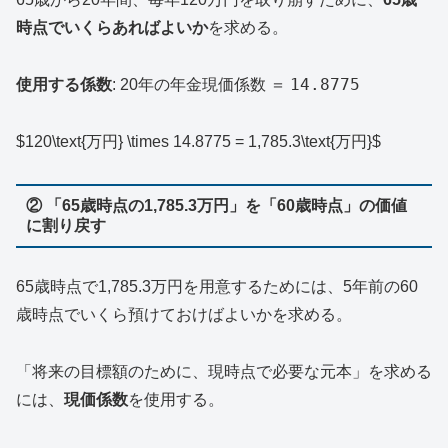
時点でいくらあればよいか
を求める。
14.8775
使用する係数
: 20年の年金現価係数 ＝
$120\text{万円} \times 14.8775 = 1,785.3\text{万円}$
② 「65歳時点の1,785.3万円」を「60歳時点」の価値
に割り戻す
65歳時点で1,785.3万円を用意するためには、5年前の60
歳時点でいくら預けておけばよいかを求める。
「将来の目標額のために、現時点で必要な元本」を求める
には、
現価係数
を使用する。