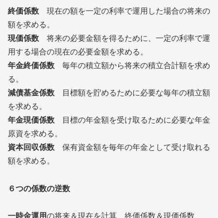
終価係数
現在の額を一定の利率で運用した場合の将来の
額を求める。
現価係数
将来の必要金額を得るために、一定の利率で運
用する場合の現在の必要金額を求める。
年金終価係数
毎年の積立額から将来の積立合計額を求め
る。
減債基金係数
目標額を貯めるために必要な毎年の積立額
を求める。
年金現価係数
目標の年金額を受け取るために必要な年金
原資を求める。
資本回収係数
保有資金額を毎年の年金として受け取れる
額を求める。
６つの係数の逆数
一時金運用
の将来＆現在を計算 終価係数＆現価係数