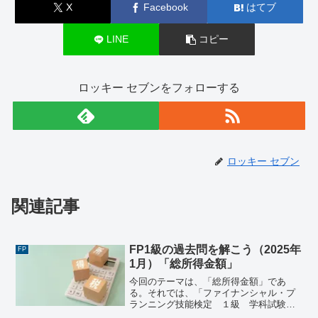
X
Facebook
はてブ
LINE
コピー
ロッキー セブンをフォローする
ロッキー セブン
関連記事
FP1級の過去問を解こう（2025年
FP
1月）「総所得金額」
今回のテーマは、「総所得金額」であ
る。それでは、「ファイナンシャル・プ
ランニング技能検定 １級 学科試験＜
基礎編＞（2025年1月26日実施）」で出