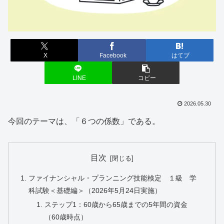
X
Facebook
はてブ
LINE
コピー
2026.05.30
今回のテーマは、「６つの係数」である。
目次
ファイナンシャル・プランニング技能検定 １級 学
科試験＜基礎編＞（2026年5月24日実施）
ステップ1：60歳から65歳までの5年間の資金
（60歳時点）