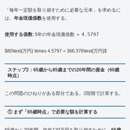
「毎年一定額を取り崩すために必要な元本」を求めるに
は、
年金現価係数
を使用する。
4.5797
使用する係数
: 5年の年金現価係数 ＝
$80\text{万円} \times 4.5797 = 366.376\text{万円}$
ステップ2：65歳から85歳までの20年間の資金（60歳
時点）
この問題のひねりがある部分である。2段階で計算する。
① まず「65歳時点」で必要な額を計算する
65歳から20年間、毎年120万円を取り崩すために、
65歳