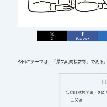
X
Facebook
今回のテーマは、「景気動向指数等」である
目
CBT試験問題・２級 
関連