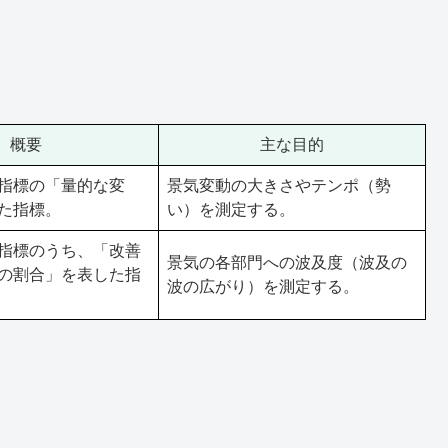
概要
主な目的
指標の「量的な変
景気変動の大きさやテンポ（勢
た指標。
い）を測定する。
指標のうち、「改善
景気の各部門への波及度（波及の
の割合」を表した指
波の広がり）を測定する。