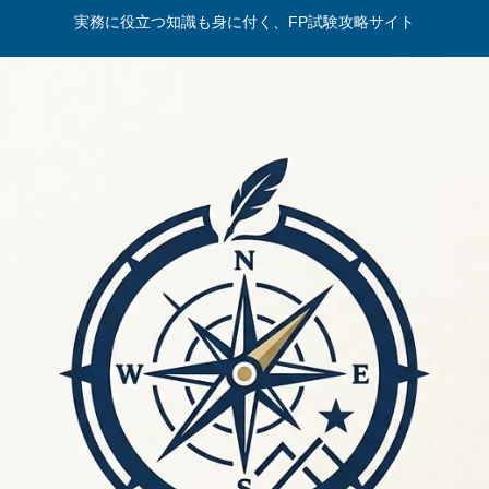
実務に役立つ知識も身に付く、FP試験攻略サイト