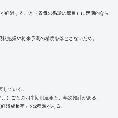
谷が経過するごと（景気の循環の節目）に定期的な見
現状把握や将来予測の精度を落とさないため。
表している。
〜12月）ごとの四半期別速報と、年次推計がある。
経済成長率」の2種類がある。