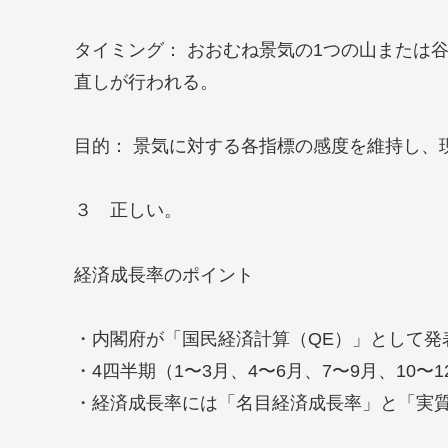
タイミング： おおむね景気の1つの山または
直しが行われる。
目的： 景気に対する各指標の感度を維持し、
３ 正しい。
経済成長率のポイント
・内閣府が「国民経済計算（QE）」として発
・4四半期（1〜3月、4〜6月、7〜9月、10
・経済成長率には「名目経済成長率」と「実質