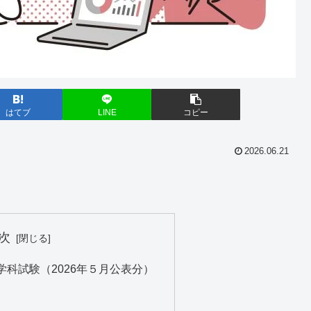
はてブ
LINE
コピー
2026.06.21
。
次
学科試験（2026年５月公表分）