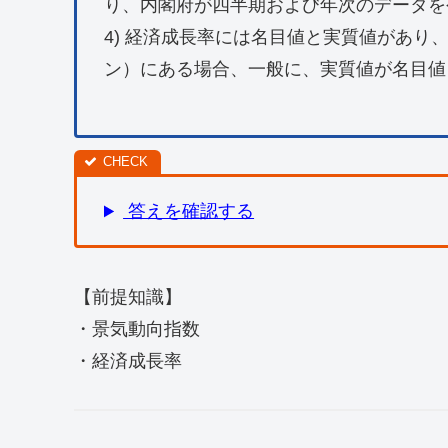
り、内閣府が四半期および年次のデータを
4) 経済成長率には名目値と実質値があり
ン）にある場合、一般に、実質値が名目値
答えを確認する
【前提知識】
・景気動向指数
・経済成長率