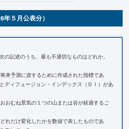
26年５月公表分）
次の記述のうち、最も不適切なものはどれか。
び将来予測に資するために作成された指標であ
とディフュージョン・インデックス（ＤＩ）があ
は、おおむね景気の１つの山または谷が経過するご
がどれだけ変化したかを数値で表したものであ