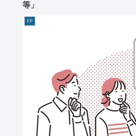
等」
FP