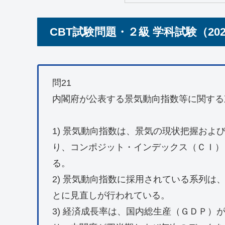
CBT試験問題・２級 学科試験（20
問21
内閣府が公表する景気動向指数等に関する
1) 景気動向指数は、景気の現状把握およ
り、コンポジット・インデックス（ＣＩ）
る。
2) 景気動向指数に採用されている系列
とに見直しが行われている。
3) 経済成長率は、国内総生産（ＧＤＰ）