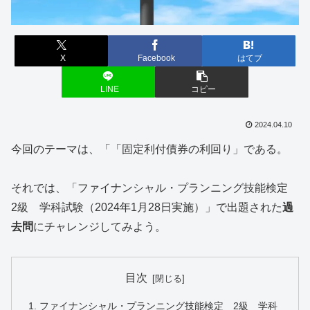
X
Facebook
はてブ
LINE
コピー
2024.04.10
今回のテーマは、「「固定利付債券の利回り」である。
それでは、「ファイナンシャル・プランニング技能検定
2級 学科試験（2024年1月28日実施）」で出題された
過
去問
にチャレンジしてみよう。
目次
ファイナンシャル・プランニング技能検定 2級 学科