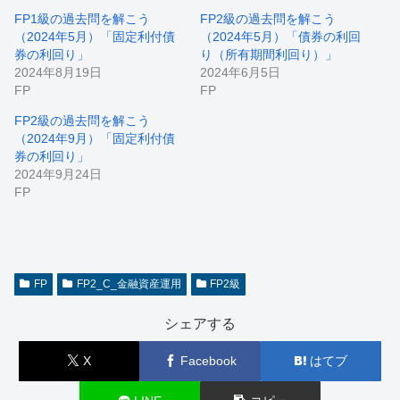
FP1級の過去問を解こう
FP2級の過去問を解こう
（2024年5月）「固定利付債
（2024年5月）「債券の利回
券の利回り」
り（所有期間利回り）」
2024年8月19日
2024年6月5日
FP
FP
FP2級の過去問を解こう
（2024年9月）「固定利付債
券の利回り」
2024年9月24日
FP
FP
FP2_C_金融資産運用
FP2級
シェアする
X
Facebook
はてブ