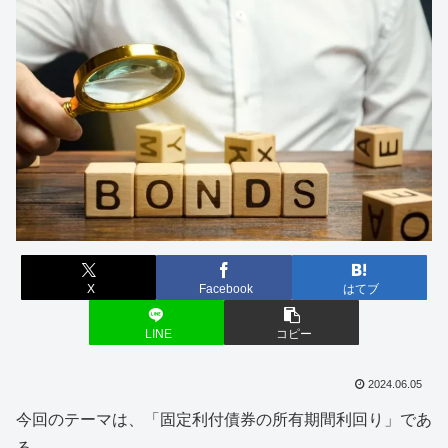
X
Facebook
はてブ
LINE
コピー
2024.06.05
今回のテーマは、「固定利付債券の所有期間利回り」であ
る。