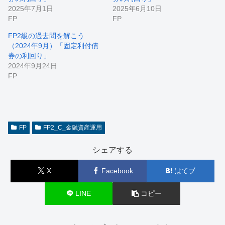
2025年7月1日
2025年6月10日
FP
FP
FP2級の過去問を解こう
（2024年9月）「固定利付債
券の利回り」
2024年9月24日
FP
FP
FP2_C_金融資産運用
シェアする
X
Facebook
はてブ
LINE
コピー