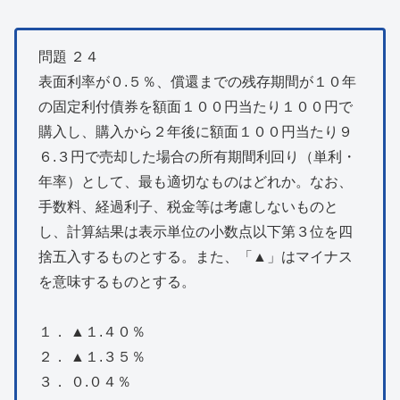
問題 ２４
表面利率が０.５％、償還までの残存期間が１０年
の固定利付債券を額面１００円当たり１００円で
購入し、購入から２年後に額面１００円当たり９
６.３円で売却した場合の所有期間利回り（単利・
年率）として、最も適切なものはどれか。なお、
手数料、経過利子、税金等は考慮しないものと
し、計算結果は表示単位の小数点以下第３位を四
捨五入するものとする。また、「▲」はマイナス
を意味するものとする。
１． ▲１.４０％
２． ▲１.３５％
３． ０.０４％