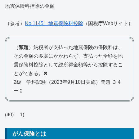
地震保険料控除の金額
（参考）
No.1145 地震保険料控除
（国税庁Webサイト）
（
類題
）納税者が支払った地震保険の保険料は、
その金額の多寡にかかわらず、支払った全額を地
震保険料控除として総所得金額等から控除するこ
とができる。✖
2級 学科試験（2023年9月10日実施）問題 ３４
ー２
(40) 1)
がん保険とは