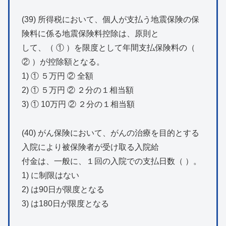
(39) 所得税において、個人が支払う地震保険の保
険料に係る地震保険料控除は、原則と
して、（ ① ）を限度として年間支払保険料の（
② ）が控除額となる。
1) ① ５万円 ② 全額
2) ① ５万円 ② ２分の１相当額
3) ① 10万円 ② ２分の１相当額
(40) がん保険において、がんの治療を目的とする
入院により被保険者が受け取る入院給
付金は、一般に、１回の入院での支払日数（ ）。
1) に制限はない
2) は90日が限度となる
3) は180日が限度となる