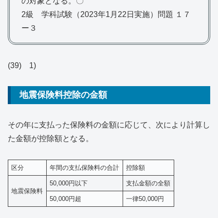
の対象となる。〇
2級 学科試験（2023年1月22日実施）問題 １７
ー３
(39) 1)
地震保険料控除の金額
その年に支払った保険料の金額に応じて、次により計算し
た金額が控除額となる。
区分
年間の支払保険料の合計
控除額
50,000円以下
支払金額の全額
地震保険料
50,000円超
一律50,000円