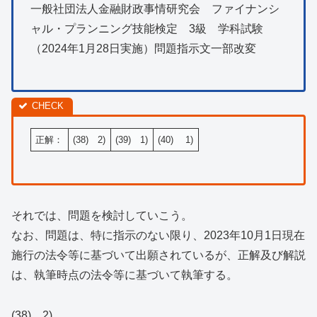
一般社団法人金融財政事情研究会 ファイナンシ
ャル・プランニング技能検定 3級 学科試験
（2024年1月28日実施）問題指示文一部改変
正解：
(38) 2)
(39) 1)
(40) 1)
それでは、問題を検討していこう。
なお、問題は、特に指示のない限り、2023年10月1日現在
施行の法令等に基づいて出願されているが、正解及び解説
は、執筆時点の法令等に基づいて執筆する。
(38) 2)