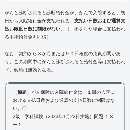
がんと診断されると診断給付金が、がんで入院すると、初
日から入院給付金が支払われる。
支払い日数および通算支
払い限度日数に制限がない。
（手術をした場合に支払われ
る手術給付金も同様）
なお、契約から３か月または９０日程度の免責期間があ
り、この期間中にがんと診断されると給付金等は支払われ
ず、契約は無効となる。
（
類題
）がん保険の入院給付金は、１回の入院に
おける支払日数および通算の支払日数に制限はな
い。〇
2級 学科試験（2023年1月22日実施）問題 １８
ー１