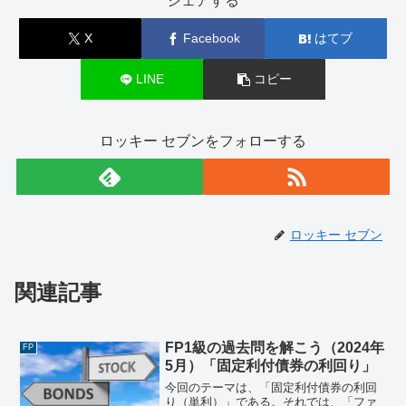
シェアする
X
Facebook
はてブ
LINE
コピー
ロッキー セブンをフォローする
ロッキー セブン
関連記事
FP1級の過去問を解こう（2024年
FP
5月）「固定利付債券の利回り」
今回のテーマは、「固定利付債券の利回
り（単利）」である。それでは、「ファ