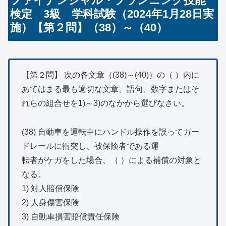
ファイナンシャル・プランニング技能
検定 3級 学科試験（2024年1月28日実
施）【第２問】（38）～（40）
【第２問】 次の各文章（(38)～(40)）の（ ）内に
あてはまる最も適切な文章、語句、数字またはそ
れらの組合せを1)～3)のなかから選びなさい。
(38) 自動車を運転中にハンドル操作を誤ってガー
ドレールに衝突し、被保険者である運
転者がケガをした場合、（ ）による補償の対象と
なる。
1) 対人賠償保険
2) 人身傷害保険
3) 自動車損害賠償責任保険