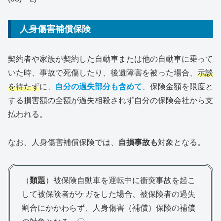
人身傷害補償保険
契約者や家族が契約した自動車または他の自動車に乗って
いた時、事故で死傷したり、後遺障害を被った場合、
示談
を待たず
に、
自分の過失部分も含めて
、保険金額を限度と
する損害額の全額が過失相殺されず自分の保険会社から支
払われる。
なお、人身傷害補償保険では、
自損事故も
対象となる。
（
類題
）被保険自動車を運転中に衝突事故を起こ
して被保険者がケガをした場合、被保険者の過失
割合にかかわらず、人身傷害（補償）保険の補償